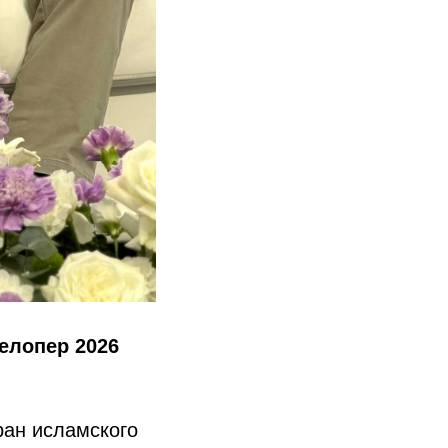
елопер 2026
ран исламского