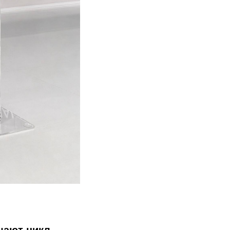
щают цикл