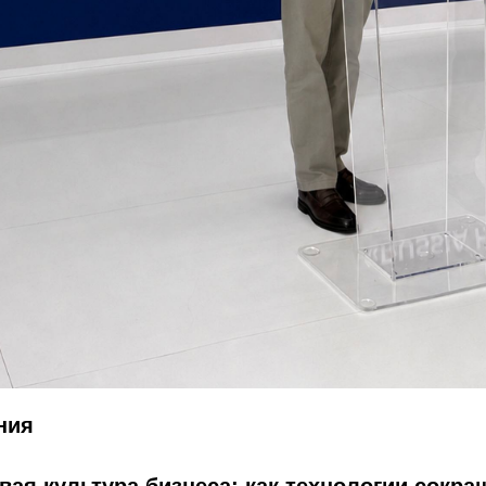
ния
ая культура бизнеса: как технологии сокра