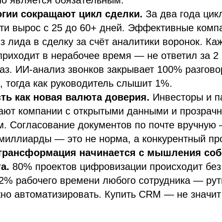
огии сокращают цикл сделки.
За два года цик
и вырос с 25 до 60+ дней. Эффективные комп
з лида в сделку за счёт аналитики воронок. Ка
риходит в нерабочее время — не ответил за 2 
раз. ИИ-анализ звонков закрывает 100% разгово
 тогда как руководитель слышит 1%.
ть как новая валюта доверия.
Инвесторы и п
ают компании с открытыми данными и прозрач
. Согласование документов по почте вручную 
миллиарды — это не норма, а конкурентный пр
рансформация начинается с мышления собс
а.
80% проектов цифровизации происходит без
42% рабочего времени любого сотрудника — рут
но автоматизировать. Купить CRM — не значит