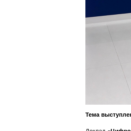
Тема выступле
Доклад
«Цифров