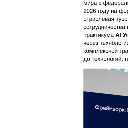
мира с федерал
2026 году на ф
отраслевая тусо
сотрудничества 
практикума
AI У
через технологи
комплексной тра
до технологий, 