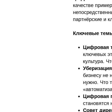
качестве пример
непосредственн
партнёрские и к
Ключевые тем
Цифровая т
ключевых эт
культура. Ч
Уберизация
бизнесу не 
нужно. Что 
«автоматиза
Цифровая 
становятся 
Совет дире