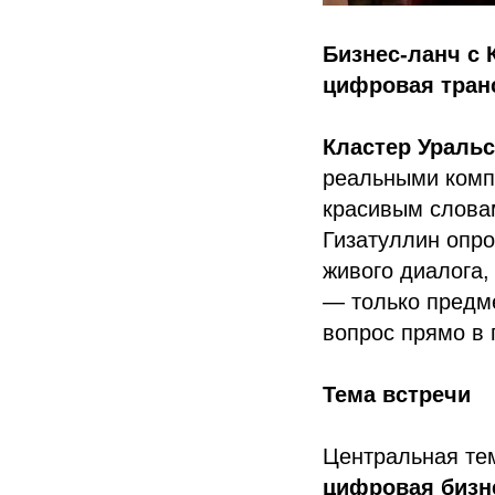
Бизнес-ланч с 
цифровая тран
Кластер Уральс
реальными комп
красивым слова
Гизатуллин опр
живого диалога,
— только предме
вопрос прямо в 
Тема встречи
Центральная т
цифровая бизн