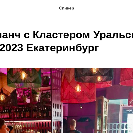
Спикер
ланч с Кластером Уральс
 2023 Екатеринбург