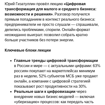
Юрий Гизатуллин провёл лекцию
«Цифровая
трансформация для малого и среднего бизнеса:
возможности и решения»
. Разговор получился
прямым попаданием в контекст реального бизнеса:
предприниматели не просто слушали — спрашивали,
делились проблемами, спорили. Онлайн-формат
неожиданно выиграл: позволил собрать кратно
больше участников без потери энергии.
Ключевые блоки лекции
Главные тренды цифровой трансформации
в России и мире — с актуальными цифрами: 63%
россиян покупают на маркетплейсах минимум
раз в неделю, 52% субъектов МСБ уже продают
онлайн, а компании с цифровой стратегией
показывают рост продуктивности на 30%.
Реальные шаги к цифровизации
через
внедрение новых бизнес-моделей — включая
«уберизацию» процессов: как передать часть