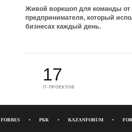
Живой воркшоп для команды от
предпринимателя, который испо
бизнесах каждый день.
17
IT-ПРОЕКТОВ
FORBES
РБК
KAZANFORUM
FOR