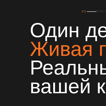
02
ЧТО
Один де
Живая п
Реальн
вашей 